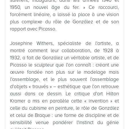
suivirent, inaugurant, dans les années 1940 et
1950, un nouvel âge du fer. » Ce raccourci,
forcément linéaire, a laissé la place à une vision
plus complexe du rôle de González et de son
rapport avec Picasso.
Josephine Withers, spécialiste de l'artiste, a
montré comment leur collaboration, de 1928 à
1932, a fait de González un véritable artiste, et de
Picasso le sculpteur que l'on connaît : créant une
œuvre fondée non plus sur le modelage mais
l'assemblage, et le plus souvent l'assemblage
d'objets « trouvés » – esthétique que l'on retrouve
aussi dans ce dessin. Le critique d'art Hilton
Kramer a mis en parallèle cette « invention » et
celle du cubisme en peinture, le rôle de González
et celui de Braque : une forme de discipline et de
sensibilité venue pondérer l'instinct du génie