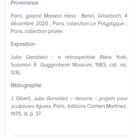
Provenance
:
Paris, galerie Marwan Hoss ; Berlin, Grisebach, 4
décembre 2020 ; Paris, collection Le Polyptyque ;
Paris, collection privée.
Exposition
:
Julio González : a retrospective (New York,
Solomon R. Guggenheim Museum, 1983, cat. no.
128).
Bibliographie
:
J. Gibert,
Julio González – dessins – projets pour
sculptures figures,
Paris, éditions Carmen Martinez,
1975, ill. p. 37.